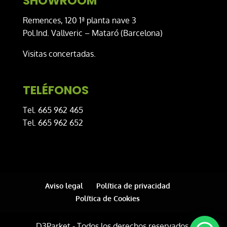
SHOWROOM
Remences, 120 1ª planta nave 3
Pol.Ind. Vallveric – Mataró (Barcelona)
Visitas concertadas.
TELÉFONOS
Tel. 665 962 465
Tel. 665 962 652
Aviso legal
Política de privacidad
Política de Cookies
D3Parket - Todos los derechos reservados.