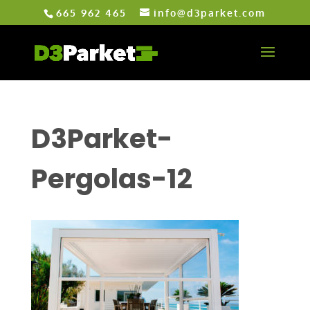
665 962 465
info@d3parket.com
D3Parket-
Pergolas-12