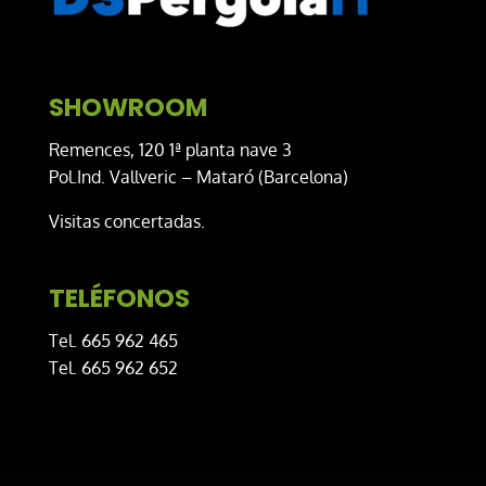
SHOWROOM
Remences, 120 1ª planta nave 3
Pol.Ind. Vallveric – Mataró (Barcelona)
Visitas concertadas.
TELÉFONOS
Tel. 665 962 465
Tel. 665 962 652