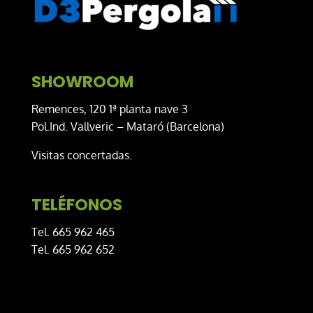
SHOWROOM
Remences, 120 1ª planta nave 3
Pol.Ind. Vallveric – Mataró (Barcelona)
Visitas concertadas.
TELÉFONOS
Tel. 665 962 465
Tel. 665 962 652